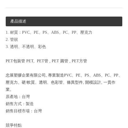
產品描述
1. 材質：PVC、PE、PS、ABS、PC、PP、壓克力
2. 管狀
3. 透明、不透明、彩色
PET包裝管
PET, PET管
,
PET 圓管
,
PET方管
忠展塑膠企業有限公司, 專業製造PVC、PE、PS、ABS、PC、PP、
壓克力、硬/軟質、透明、色彩管、條異型件, 開模設計, 一貫作
業。
原產地：台灣
銷售方式：製造
銷售目標市場：台灣
競爭特點