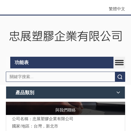
繁體中文
功能表
搜索
產品類別
與我們聯絡
公司名稱：忠展塑膠企業有限公司
國家/地區：台灣，新北市