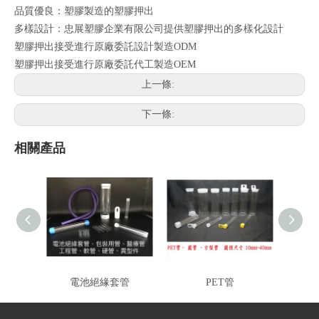
品質優良：塑膠製造的塑膠押出
多樣設計：忠展塑膠企業有限公司提供塑膠押出的多樣化設計
塑膠押出接受進行原廠委託設計製造ODM
塑膠押出接受進行原廠委託代工製造OEM
上一條:
下一條:
相關產品
電池絕緣套管
PET管
塑