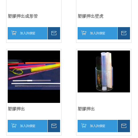
塑膠押出成形管
塑膠押出壁虎
加入詢價籃
詢價
加入詢價籃
詢價
塑膠押出
塑膠押出
加入詢價籃
詢價
加入詢價籃
詢價