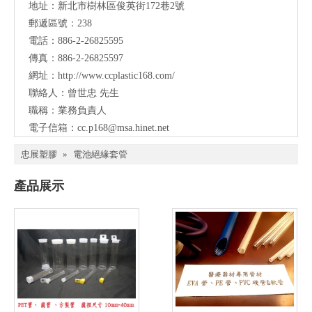
地址：
新北市樹林區俊英街172巷2號
郵遞區號：238
電話：886-2-26825595
傳真：886-2-26825597
網址：
http://www.ccplastic168.com/
聯絡人：曾世忠 先生
職稱：業務負責人
電子信箱：
cc.p168@msa.hinet.net
忠展塑膠
»
電池絕緣套管
產品展示