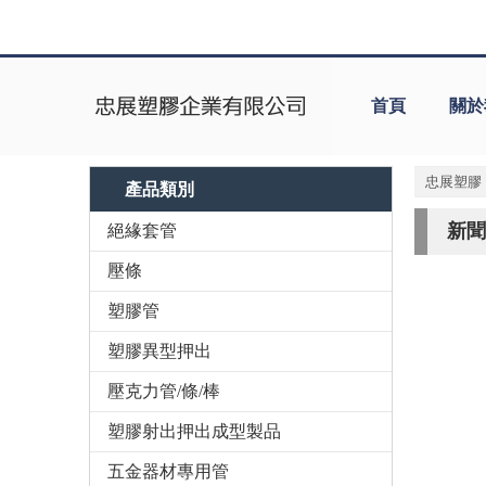
首頁
關於
忠展塑膠
產品類別
新聞
絕緣套管
壓條
塑膠管
塑膠異型押出
壓克力管/條/棒
塑膠射出押出成型製品
五金器材專用管