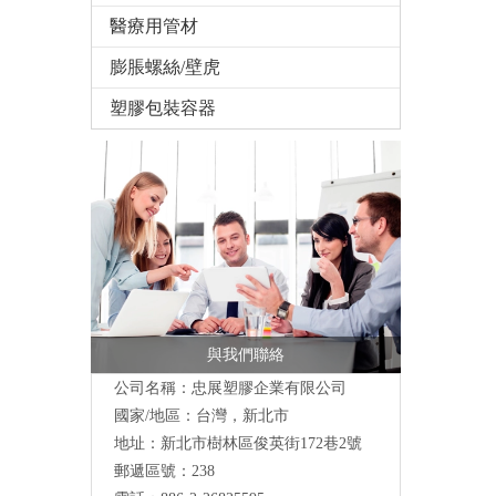
醫療用管材
膨脹螺絲/壁虎
塑膠包裝容器
與我們聯絡
公司名稱：忠展塑膠企業有限公司
國家/地區：台灣，新北市
地址：
新北市樹林區俊英街172巷2號
郵遞區號：238