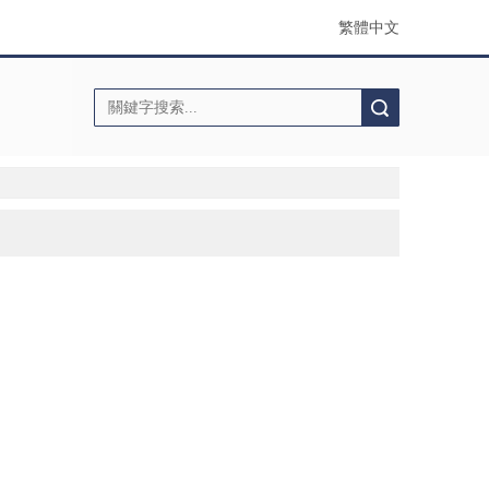
繁體中文
搜索