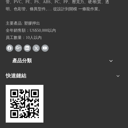
管、PVC、PE、PS、ABS、PC、PP、壓克力、硬/軟質、透
明、色彩管、條異型件,…. 從設計到開模 一條龍作業。
主要產品: 塑膠押出
全年銷售額：US$50,000以內
員工數量：10人以內
產品分類
快速鏈結