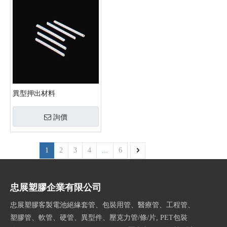
異型押出材料
詢價
1
2
3
4
...
6
忠展塑膠企業有限公司
忠展塑膠客製電池絕緣套管、包裝用管、醫療管、工程管、
塑膠管、軟管、硬管、異型件、壓克力管/條/片, PET包裝