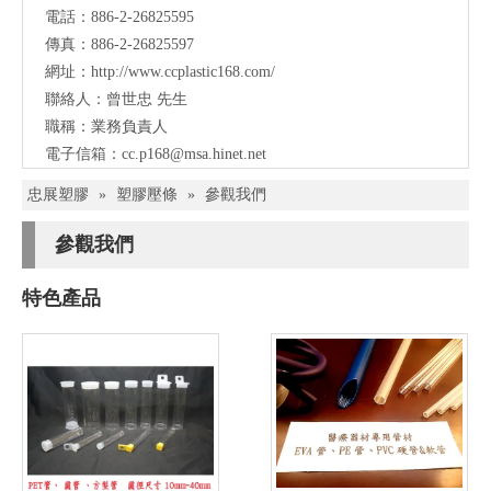
電話：886-2-26825595
傳真：886-2-26825597
網址：
http://www.ccplastic168.com/
聯絡人：曾世忠 先生
職稱：業務負責人
電子信箱：
cc.p168@msa.hinet.net
忠展塑膠
»
塑膠壓條
»
參觀我們
參觀我們
特色產品