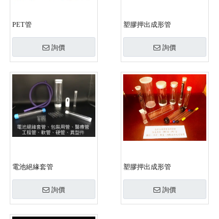
PET管
塑膠押出成形管
詢價
詢價
電池絕緣套管
塑膠押出成形管
詢價
詢價