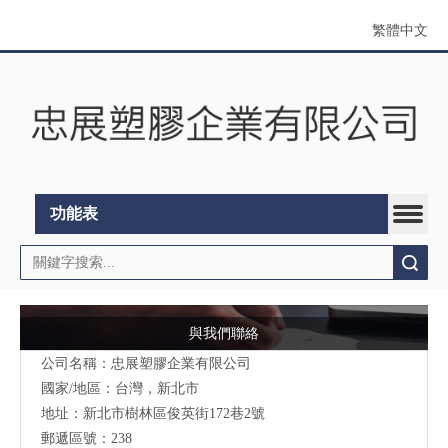
繁體中文
功能表
搜索
與我們聯絡
公司名稱：忠展塑膠企業有限公司
國家/地區：台灣，新北市
地址：
新北市樹林區俊英街172巷2號
郵遞區號：238