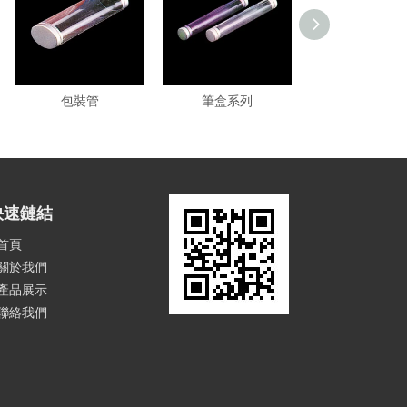
包裝管
筆盒系列
塑膠軟條
快速鏈結
首頁
關於我們
產品展示
聯絡我們