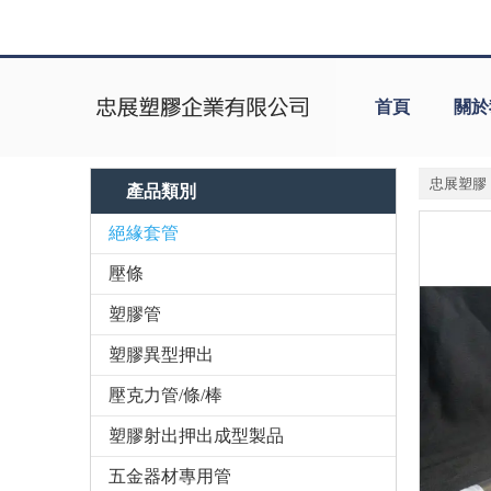
首頁
關於
忠展塑膠
產品類別
絕緣套管
壓條
塑膠管
塑膠異型押出
壓克力管/條/棒
塑膠射出押出成型製品
五金器材專用管