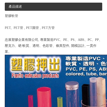
產品描述
塑膠軟管
PET, PET管 , PET圓管 , PET方管
忠展塑膠企業有限公司, 專業製造PVC、PE、PS、ABS、PC、PP、
壓克力、硬/軟質、透明、色彩管、條異型件, 開模設計, 一貫作
業。