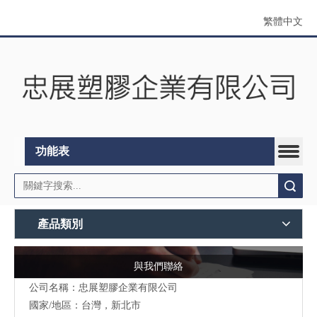
繁體中文
功能表
搜索
產品類別
與我們聯絡
公司名稱：忠展塑膠企業有限公司
國家/地區：台灣，新北市