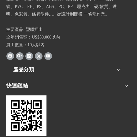
管、PVC、PE、PS、ABS、PC、PP、壓克力、硬/軟質、透
明、色彩管、條異型件,…. 從設計到開模 一條龍作業。
主要產品: 塑膠押出
全年銷售額：US$50,000以內
員工數量：10人以內
產品分類
快速鏈結