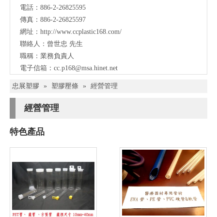
電話：886-2-26825595
傳真：886-2-26825597
網址：
http://www.ccplastic168.com/
聯絡人：曾世忠 先生
職稱：業務負責人
電子信箱：
cc.p168@msa.hinet.net
忠展塑膠
»
塑膠壓條
»
經營管理
經營管理
特色產品