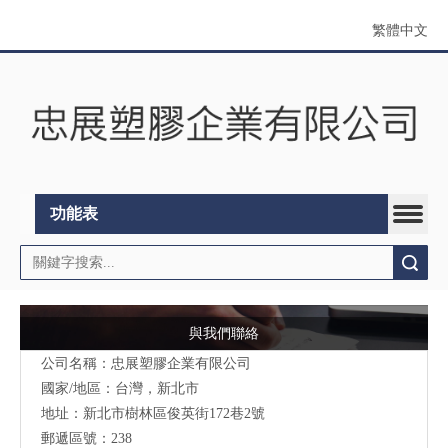
繁體中文
功能表
搜索
與我們聯絡
公司名稱：忠展塑膠企業有限公司
國家/地區：台灣，新北市
地址：
新北市樹林區俊英街172巷2號
郵遞區號：238