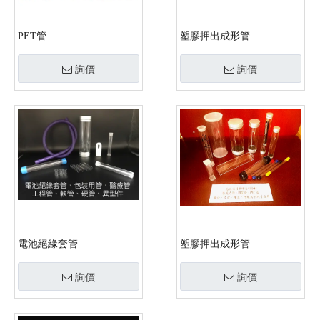
PET管
塑膠押出成形管
詢價
詢價
電池絕緣套管
塑膠押出成形管
詢價
詢價