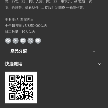
管、PVC、PE、PS、ABS、PC、PP、壓克力、硬/軟質、透
明、色彩管、條異型件,…. 從設計到開模 一條龍作業。
主要產品: 塑膠押出
全年銷售額：US$50,000以內
員工數量：10人以內
產品分類
快速鏈結