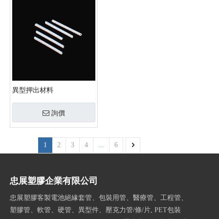
異型押出材料
詢價
1
2
3
4
...
6
忠展塑膠企業有限公司
忠展塑膠客製電池絕緣套管、包裝用管、醫療管、工程管、
塑膠管、軟管、硬管、異型件、壓克力管/條/片, PET包裝