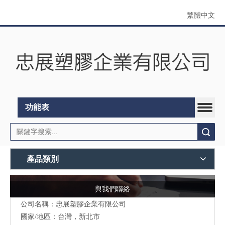
繁體中文
功能表
搜索
產品類別
與我們聯絡
公司名稱：忠展塑膠企業有限公司
國家/地區：台灣，新北市