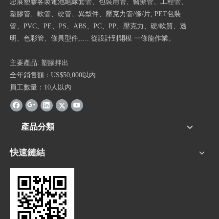
忠展塑膠客製電池絕緣套管、包裝用管、醫療管、工程管、
塑膠管、軟管、硬管、異型件、壓克力管/條/片, PET包裝
管、PVC、PE、PS、ABS、PC、PP、壓克力、硬/軟質、透
明、色彩管、條異型件,…. 從設計到開模 一條龍作業。
主要產品: 塑膠押出
全年銷售額：US$50,000以內
員工數量：10人以內
產品分類
快速鏈結