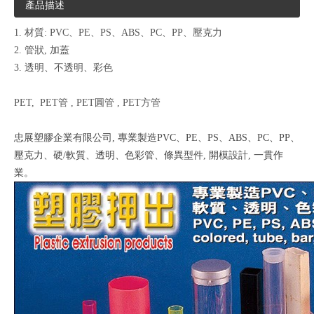
產品描述
1. 材質: PVC、PE、PS、ABS、PC、PP、壓克力
2. 管狀, 加蓋
3. 透明、不透明、彩色
PET, PET管 , PET圓管 , PET方管
忠展塑膠企業有限公司, 專業製造PVC、PE、PS、ABS、PC、PP、
壓克力、硬/軟質、透明、色彩管、條異型件, 開模設計, 一貫作
業。