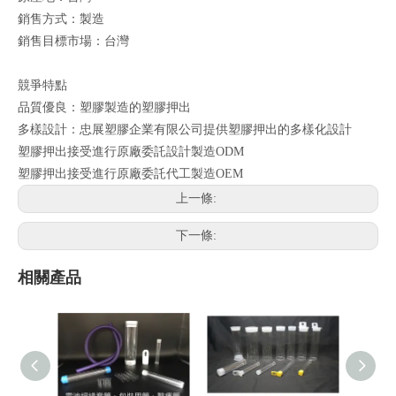
銷售方式：製造
銷售目標市場：台灣
競爭特點
品質優良：塑膠製造的塑膠押出
多樣設計：忠展塑膠企業有限公司提供塑膠押出的多樣化設計
塑膠押出接受進行原廠委託設計製造ODM
塑膠押出接受進行原廠委託代工製造OEM
上一條:
下一條:
相關產品