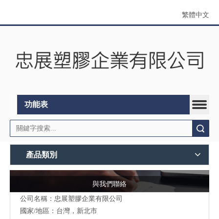
繁體中文
功能表
搜索
產品類別
與我們聯絡
公司名稱：忠展塑膠企業有限公司
國家/地區：台灣，新北市