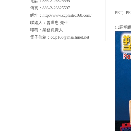
電話：886-2-26825595
傳真：886-2-26825597
PET, P
網址：
http://www.ccplastic168.com/
聯絡人：曾世忠 先生
忠展塑膠
職稱：業務負責人
電子信箱：
cc.p168@msa.hinet.net