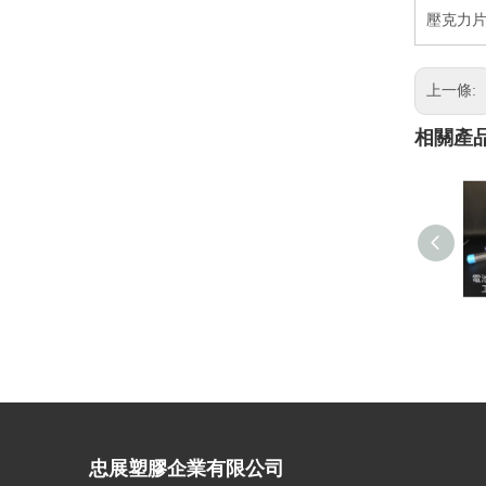
壓克力片
上一條:
相關產
忠展塑膠企業有限公司