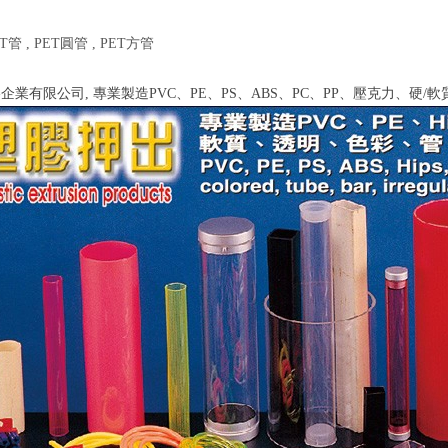
ET管 , PET圓管 , PET方管
企業有限公司, 專業製造PVC、PE、PS、ABS、PC、PP、壓克力、硬/