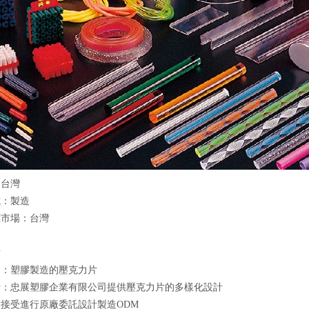
：台灣
式：製造
標市場：台灣
點
良：塑膠製造的壓克力片
計：忠展塑膠企業有限公司提供壓克力片的多樣化設計
接受進行原廠委託設計製造ODM