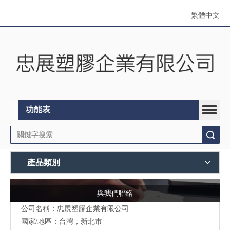
繁體中文
功能表
搜索
產品類別
與我們聯絡
公司名稱：忠展塑膠企業有限公司
國家/地區：台灣，新北市