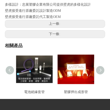
多樣設計：忠展塑膠企業有限公司提供壁虎的多樣化設計
壁虎接受進行原廠委託設計製造ODM
壁虎接受進行原廠委託代工製造OEM
上一條:
下一條:
相關產品
電池絕緣套管
塑膠押出成形管