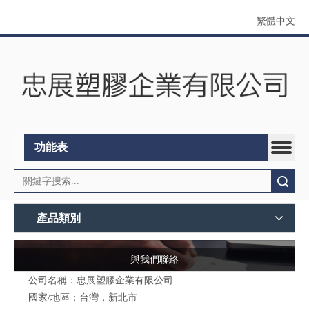
繁體中文
功能表
搜索
產品類別
與我們聯絡
公司名稱：忠展塑膠企業有限公司
國家/地區：台灣，新北市